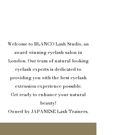
Welcome to BLANCO Lash Studio, an
award-winning eyelash salon in
London. Our team of natural-looking
eyelash experts is dedicated to
providing you with the best eyelash
extension experience possible.
Get ready to enhance your natural
beauty!
Owned by JAPANESE Lash Trainers.