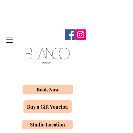
Book Now
Buy a Gift Voucher
Studio Location